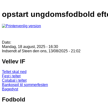
opstart ungdomsfodbold eft
Dato:
Mandag, 18 august, 2025 - 16:30
Indsendt af
Steen
den ons, 13/08/2025 - 21:02
Vellev IF
Teltet skal ned
Fest i teltet
Colabal i teltet
Bankospil til sommerfesten
Bagedyst
Fodbold