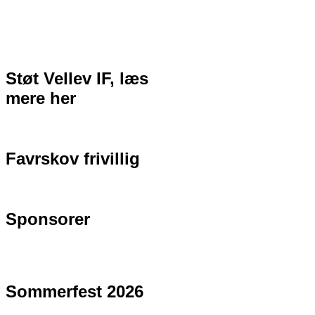
Støt Vellev IF, læs
mere her
Favrskov frivillig
Sponsorer
Sommerfest 2026