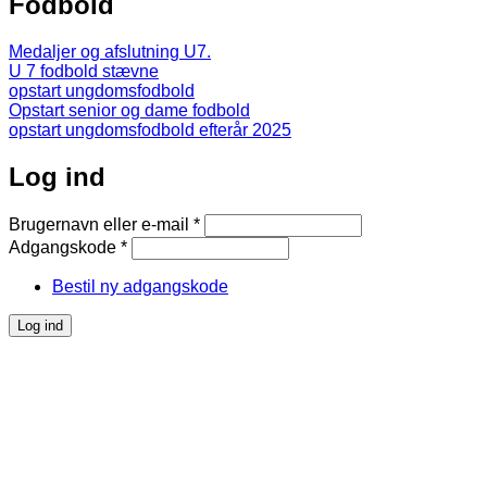
Fodbold
Medaljer og afslutning U7.
U 7 fodbold stævne
opstart ungdomsfodbold
Opstart senior og dame fodbold
opstart ungdomsfodbold efterår 2025
Log ind
Brugernavn eller e-mail
*
Adgangskode
*
Bestil ny adgangskode