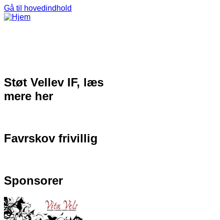
Gå til hovedindhold
Støt Vellev IF, læs
mere her
Favrskov frivillig
Sponsorer