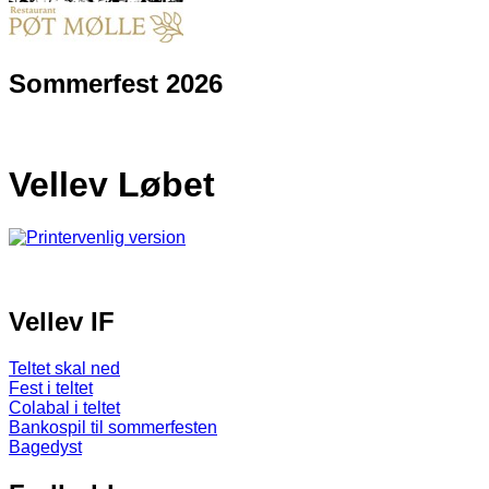
Sommerfest 2026
Vellev Løbet
Vellev IF
Teltet skal ned
Fest i teltet
Colabal i teltet
Bankospil til sommerfesten
Bagedyst