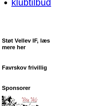
klubtilbud
Støt Vellev IF, læs
mere her
Favrskov frivillig
Sponsorer