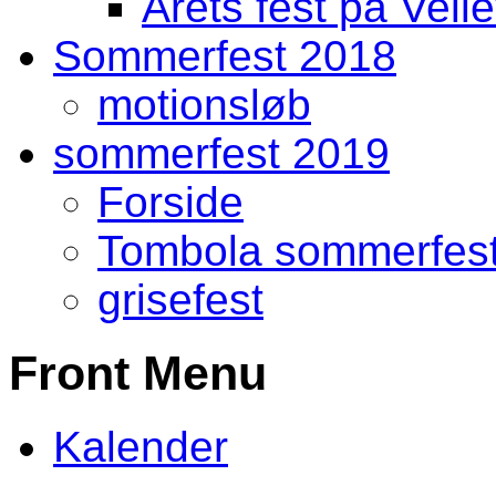
Årets fest på Vell
Sommerfest 2018
motionsløb
sommerfest 2019
Forside
Tombola sommerfes
grisefest
Front Menu
Kalender