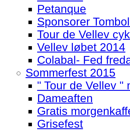
Petanque
Sponsorer Tombol
Tour de Vellev cyk
Vellev løbet 2014
Colabal- Fed fred
Sommerfest 2015
" Tour de Vellev " 
Dameaften
Gratis morgenkaff
Grisefest