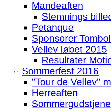
Mandeaften
Stemnings billed
Petanque
Sponsorer Tombo
Vellev løbet 2015
Resultater Moti
Sommerfest 2016
"Tour de Vellev" m
Herreaften
Sommergudstjenest