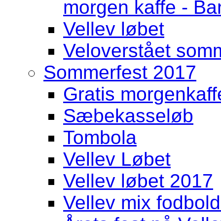
morgen kaffe - Ban
Vellev løbet
Veloverstået somme
Sommerfest 2017
Gratis morgenkaff
Sæbekasseløb
Tombola
Vellev Løbet
Vellev løbet 2017
Vellev mix fodbold