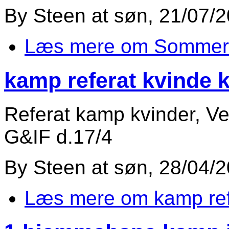
By
Steen
at
søn, 21/07/2
Læs mere
om Sommerf
kamp referat kvinde 
Referat kamp kvinder, V
G&IF d.17/4
By
Steen
at
søn, 28/04/2
Læs mere
om kamp ref