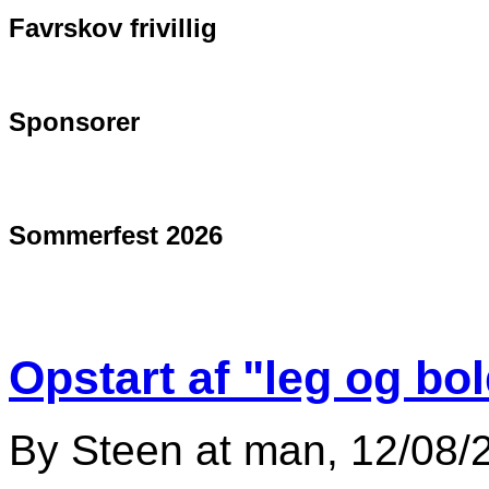
Favrskov frivillig
Sponsorer
Sommerfest 2026
Opstart af "leg og bold
By
Steen
at
man, 12/08/2