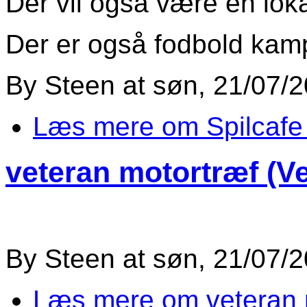
Der vil også være en loka
Der er også fodbold kamp
By
Steen
at
søn, 21/07/2
Læs mere
om Spilcafe 
veteran motortræf (Ve
By
Steen
at
søn, 21/07/2
Læs mere
om veteran 