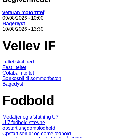
veteran motortræf
09/08/2026 - 10:00
Bagedyst
10/08/2026 - 13:30
Vellev IF
Teltet skal ned
Fest i teltet
Colabal i teltet
Bankospil til sommerfesten
Bagedyst
Fodbold
Medaljer og afslutning U7.
U 7 fodbold stævne
opstart ungdomsfodbold
Opstart senior og dame fodbold