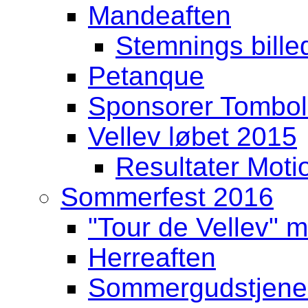
Mandeaften
Stemnings billed
Petanque
Sponsorer Tombo
Vellev løbet 2015
Resultater Moti
Sommerfest 2016
"Tour de Vellev" m
Herreaften
Sommergudstjenest