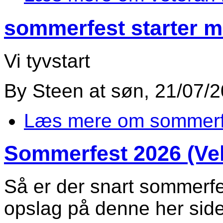
sommerfest starter m
Vi tyvstart
By
Steen
at
søn, 21/07/2
Læs mere
om sommerf
Sommerfest 2026 (Vel
Så er der snart sommerfe
opslag på denne her sid