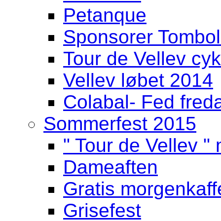
Petanque
Sponsorer Tombol
Tour de Vellev cyk
Vellev løbet 2014
Colabal- Fed fred
Sommerfest 2015
" Tour de Vellev " 
Dameaften
Gratis morgenkaff
Grisefest