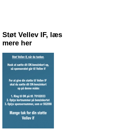
Støt Vellev IF, læs
mere her