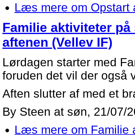
Læs mere
om Opstart a
Familie aktiviteter på
aftenen (Vellev IF)
Lørdagen starter med Fami
foruden det vil der også
Aften slutter af med et bra
By
Steen
at
søn, 21/07/2
Læs mere
om Familie a