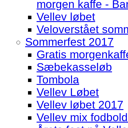
morgen kaffe - Ban
Vellev løbet
Veloverstået somme
Sommerfest 2017
Gratis morgenkaff
Sæbekasseløb
Tombola
Vellev Løbet
Vellev løbet 2017
Vellev mix fodbold