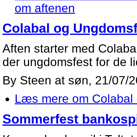
om aftenen
Colabal og Ungdomsfe
Aften starter med Colabal 
der ungdomsfest for de lid
By
Steen
at
søn, 21/07/2
Læs mere
om Colabal
Sommerfest bankospil i