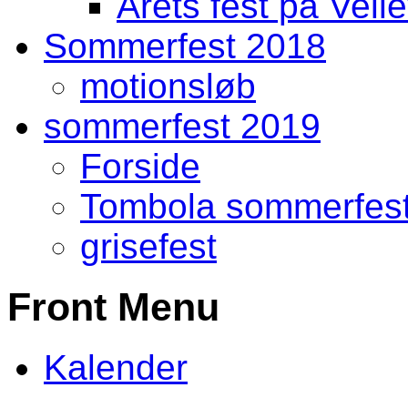
Årets fest på Vell
Sommerfest 2018
motionsløb
sommerfest 2019
Forside
Tombola sommerfes
grisefest
Front Menu
Kalender