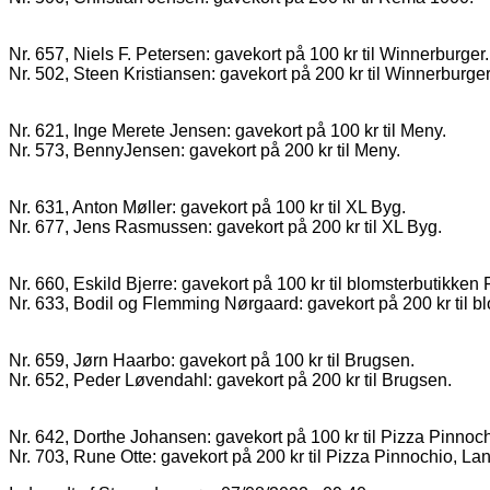
Nr. 657, Niels F. Petersen: gavekort på 100 kr til Winnerburger.
Nr. 502, Steen Kristiansen: gavekort på 200 kr til Winnerburger
Nr. 621, Inge Merete Jensen: gavekort på 100 kr til Meny.
Nr. 573, BennyJensen: gavekort på 200 kr til Meny.
Nr. 631, Anton Møller: gavekort på 100 kr til XL Byg.
Nr. 677, Jens Rasmussen: gavekort på 200 kr til XL Byg.
Nr. 660, Eskild Bjerre: gavekort på 100 kr til blomsterbutikken F
Nr. 633, Bodil og Flemming Nørgaard: gavekort på 200 kr til bl
Nr. 659, Jørn Haarbo: gavekort på 100 kr til Brugsen.
Nr. 652, Peder Løvendahl: gavekort på 200 kr til Brugsen.
Nr. 642, Dorthe Johansen: gavekort på 100 kr til Pizza Pinnoc
Nr. 703, Rune Otte: gavekort på 200 kr til Pizza Pinnochio, La