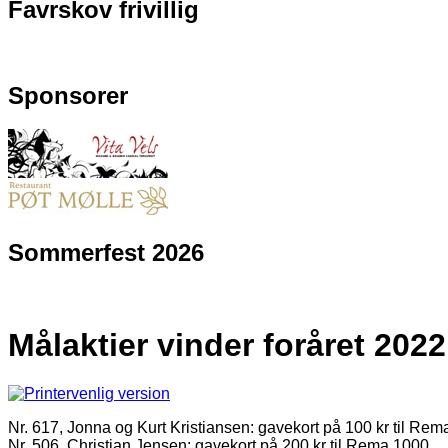
Favrskov frivillig
Sponsorer
Sommerfest 2026
Målaktier vinder foråret 2022
Nr. 617, Jonna og Kurt Kristiansen: gavekort på 100 kr til Rem
Nr. 506, Christian Jensen: gavekort på 200 kr til Rema 1000.