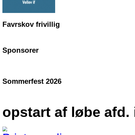
Favrskov frivillig
Sponsorer
Sommerfest 2026
opstart af løbe afd. i