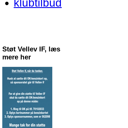
klubtilbud
Støt Vellev IF, læs
mere her