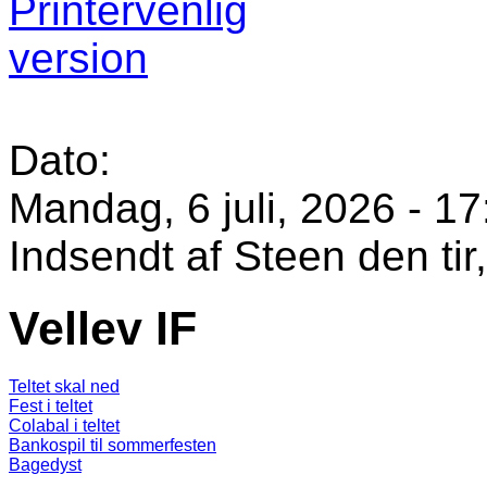
Dato:
Mandag, 6 juli, 2026 - 17
Indsendt af
Steen
den tir
Vellev IF
Teltet skal ned
Fest i teltet
Colabal i teltet
Bankospil til sommerfesten
Bagedyst