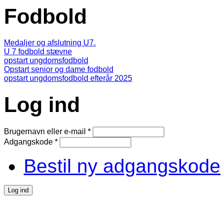
Fodbold
Medaljer og afslutning U7.
U 7 fodbold stævne
opstart ungdomsfodbold
Opstart senior og dame fodbold
opstart ungdomsfodbold efterår 2025
Log ind
Brugernavn eller e-mail
*
Adgangskode
*
Bestil ny adgangskode