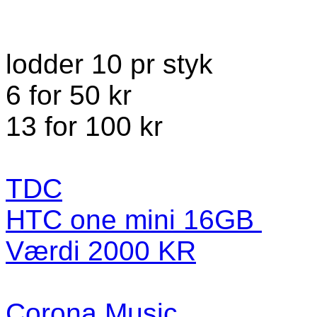
lodder 10 pr styk
6 for 50 kr
13 for 100 kr
TDC
HTC one mini 16GB
Værdi 2000 KR
Corona Music