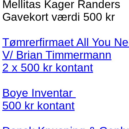
Mellitas Kager Randers
Gavekort værdi 500 kr
Tømrerfirmaet All You N
V/ Brian Timmermann
2 x 500 kr kontant
Boye Inventar
500 kr kontant