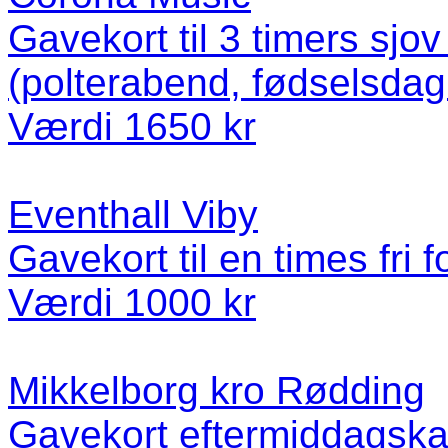
Gavekort til 3 timers sjov
(polterabend, fødselsdag
Værdi 1650 kr
Eventhall Viby
Gavekort til en times fri f
Værdi 1000 kr
Mikkelborg kro Rødding
Gavekort eftermiddagskaf