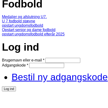
Fodbold
Medaljer og afslutning U7.
U 7 fodbold stævne
opstart ungdomsfodbold
Opstart senior og dame fodbold
opstart ungdomsfodbold efterår 2025
Log ind
Brugernavn eller e-mail
*
Adgangskode
*
Bestil ny adgangskode