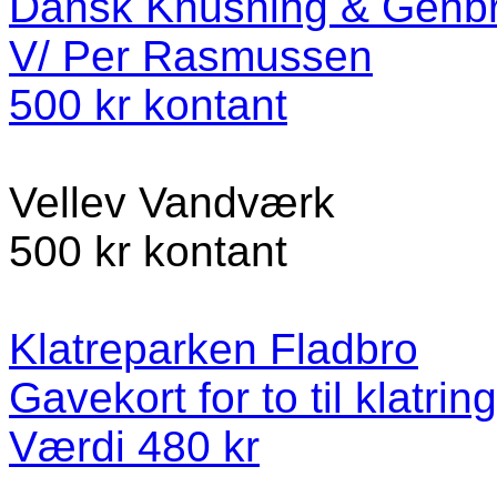
Dansk Knusning & Genb
V/ Per Rasmussen
500 kr kontant
Vellev Vandværk
500 kr kontant
Klatreparken Fladbro
Gavekort for to til klatrin
Værdi 480 kr