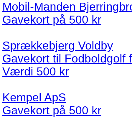
Mobil-Manden Bjerringbr
Gavekort på 500 kr
Sprækkebjerg Voldby
Gavekort til Fodboldgolf 
Værdi 500 kr
Kempel ApS
Gavekort på 500 kr