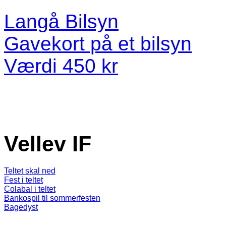
Langå Bilsyn
Gavekort på et bilsyn
Værdi 450 kr
Vellev IF
Teltet skal ned
Fest i teltet
Colabal i teltet
Bankospil til sommerfesten
Bagedyst