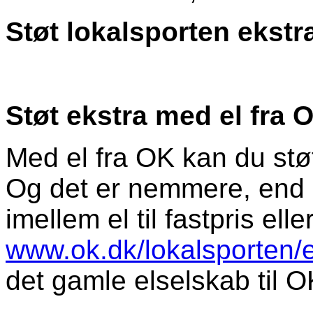
Støt lokalsporten ekst
Støt ekstra med el fra 
Med el fra OK kan du støtt
Og det er nemmere, end d
imellem el til fastpris ell
www.ok.dk/lokalsporten/e
det gamle elselskab til O