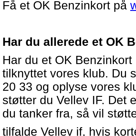
Få et OK Benzinkort på
w
Har du allerede et OK 
Har du et OK Benzinkort i
tilknyttet vores klub. Du 
20 33 og oplyse vores kl
støtter du Vellev IF. Det 
du tanker fra, så vil støt
tilfalde Vellev if, hvis kort