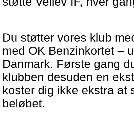
støtte Vellev IF, hver gan
Du støtter vores klub med 
med OK Benzinkortet – ua
Danmark. Første gang du h
klubben desuden en ekst
koster dig ikke ekstra at 
beløbet.