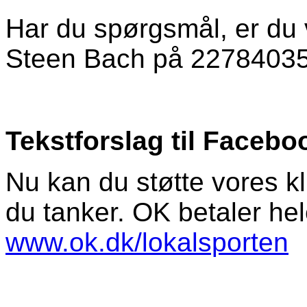
Har du spørgsmål, er du 
Steen Bach på 22784035
Tekstforslag til Facebo
Nu kan du støtte vores k
du tanker. OK betaler he
www.ok.dk/lokalsporten