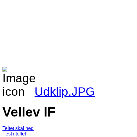
Udklip.JPG
Vellev IF
Teltet skal ned
Fest i teltet