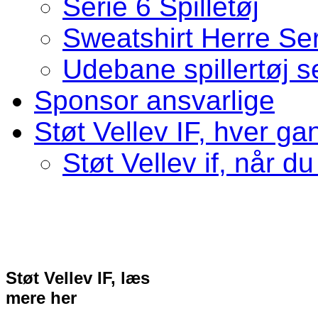
Serie 6 Spilletøj
Sweatshirt Herre Ser
Udebane spillertøj s
Sponsor ansvarlige
Støt Vellev IF, hver ga
Støt Vellev if, når du
Støt Vellev IF, læs
mere her