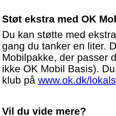
Støt ekstra med OK Mob
Du kan støtte med ekstra
gang du tanker en liter. 
Mobilpakke, der passer di
ikke OK Mobil Basis). Du f
klub på
www.ok.dk/lokals
Vil du vide mere?