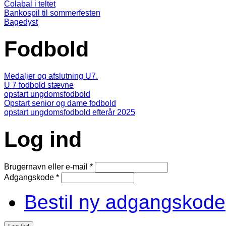
Colabal i teltet
Bankospil til sommerfesten
Bagedyst
Fodbold
Medaljer og afslutning U7.
U 7 fodbold stævne
opstart ungdomsfodbold
Opstart senior og dame fodbold
opstart ungdomsfodbold efterår 2025
Log ind
Brugernavn eller e-mail
*
Adgangskode
*
Bestil ny adgangskode