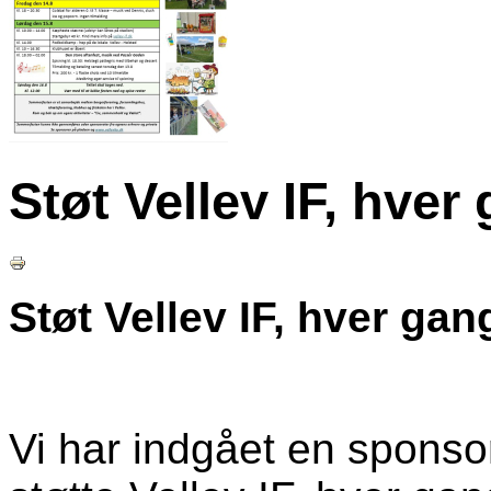
Støt Vellev IF, hver
Støt Vellev IF, hver gan
Vi har indgået en sponso