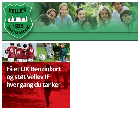
Gå til hovedindhold