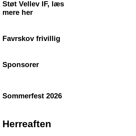
Støt Vellev IF, læs
mere her
Favrskov frivillig
Sponsorer
Sommerfest 2026
Herreaften