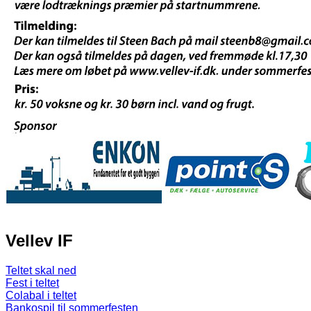
Vellev IF
Teltet skal ned
Fest i teltet
Colabal i teltet
Bankospil til sommerfesten