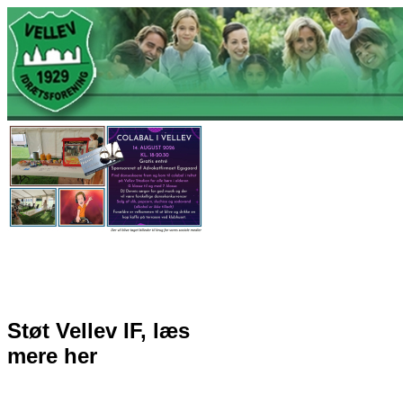
Gå til hovedindhold
Støt Vellev IF, læs
mere her