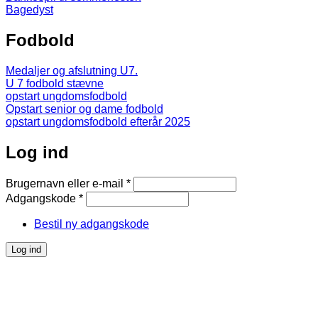
Bagedyst
Fodbold
Medaljer og afslutning U7.
U 7 fodbold stævne
opstart ungdomsfodbold
Opstart senior og dame fodbold
opstart ungdomsfodbold efterår 2025
Log ind
Brugernavn eller e-mail
*
Adgangskode
*
Bestil ny adgangskode