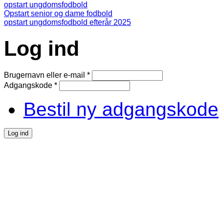
opstart ungdomsfodbold
Opstart senior og dame fodbold
opstart ungdomsfodbold efterår 2025
Log ind
Brugernavn eller e-mail
*
Adgangskode
*
Bestil ny adgangskode