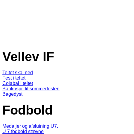
Vellev IF
Teltet skal ned
Fest i teltet
Colabal i teltet
Bankospil til sommerfesten
Bagedyst
Fodbold
Medaljer og afslutning U7.
U 7 fodbold stævne