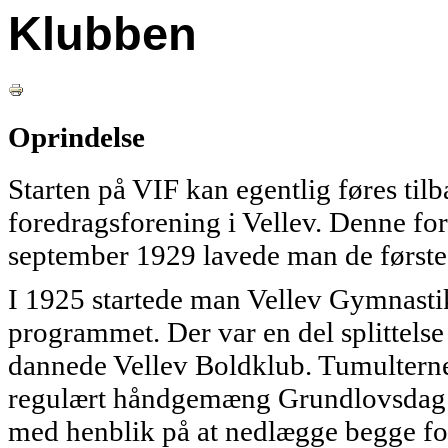
Klubben
Oprindelse
Starten på VIF kan egentlig føres til
foredragsforening i Vellev. Denne fo
september 1929 lavede man de første
I 1925 startede man Vellev Gymnast
programmet. Der var en del splittelse
dannede Vellev Boldklub. Tumulterne f
regulært håndgemæng Grundlovsdag 19
med henblik på at nedlægge begge for