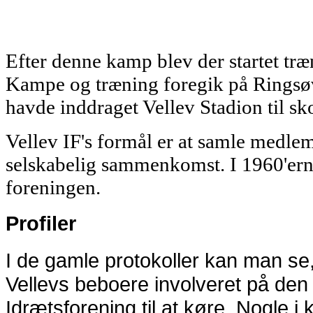
Efter denne kamp blev der startet træ
Kampe og træning foregik på Ringsøv
havde inddraget Vellev Stadion til sk
Vellev IF's formål er at samle medle
selskabelig sammenkomst. I 1960'erne 
foreningen.
Profiler
I de gamle protokoller kan man se,
Vellevs beboere involveret på den 
Idrætsforening til at køre. Nogle i