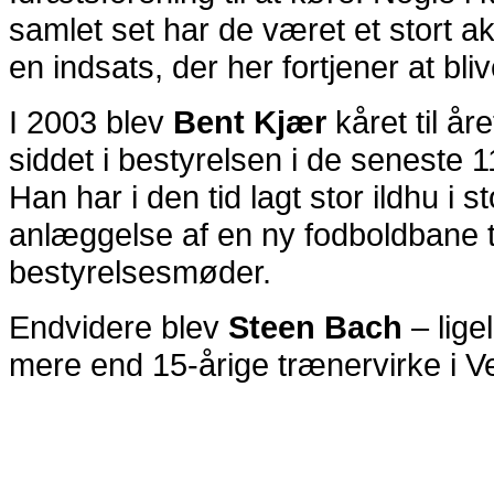
samlet set har de været et stort ak
en indsats, der her fortjener at bl
I 2003 blev
Bent Kjær
kåret til å
siddet i bestyrelsen i de seneste 
Han har i den tid lagt stor ildhu i 
anlæggelse af en ny fodboldbane ti
bestyrelsesmøder.
Endvidere blev
Steen Bach
– lige
mere end 15-årige trænervirke i Vel