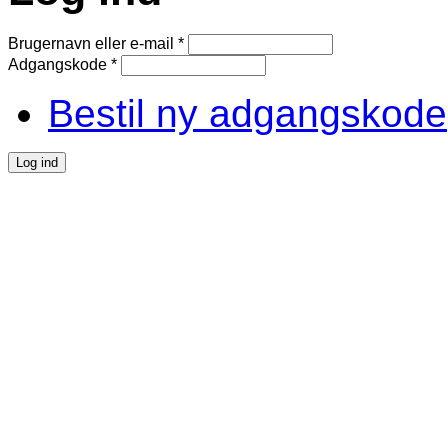
Brugernavn eller e-mail
*
Adgangskode
*
Bestil ny adgangskode