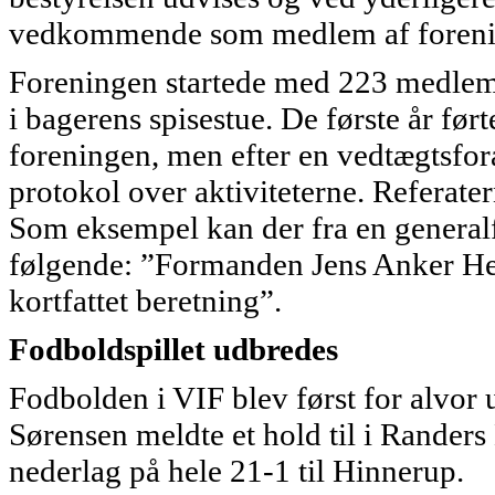
vedkommende som medlem af foreni
Foreningen startede med 223 medlemm
i bagerens spisestue. De første år før
foreningen, men efter en vedtægtsfor
protokol over aktiviteterne. Referater
Som eksempel kan der fra en generalf
følgende: ”Formanden Jens Anker He
kortfattet beretning”.
Fodboldspillet udbredes
Fodbolden i VIF blev først for alvor
Sørensen meldte et hold til i Randers
nederlag på hele 21-1 til Hinnerup.