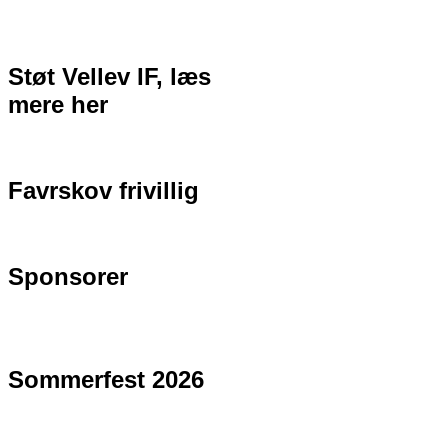
Støt Vellev IF, læs
mere her
Favrskov frivillig
Sponsorer
Sommerfest 2026