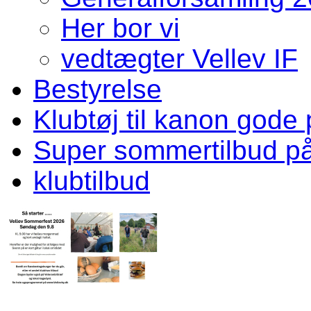
Her bor vi
vedtægter Vellev IF
Bestyrelse
Klubtøj til kanon gode 
Super sommertilbud p
klubtilbud