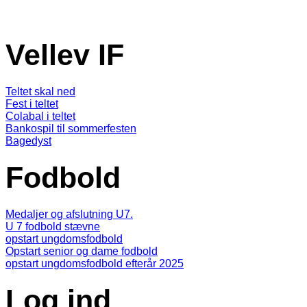
Vellev IF
Teltet skal ned
Fest i teltet
Colabal i teltet
Bankospil til sommerfesten
Bagedyst
Fodbold
Medaljer og afslutning U7.
U 7 fodbold stævne
opstart ungdomsfodbold
Opstart senior og dame fodbold
opstart ungdomsfodbold efterår 2025
Log ind