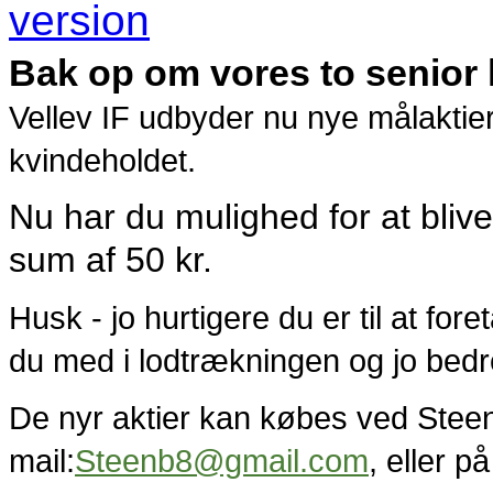
Bak op om vores to senior 
Vellev IF udbyder nu nye målaktie
kvindeholdet.
Nu har du mulighed for at blive 
sum af 50 kr.
Husk - jo hurtigere du er til at fore
du med i lodtrækningen og jo bedr
De nyr aktier kan købes ved Stee
mail:
Steenb8@gmail.com
, eller 