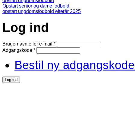
opstart ungdomsfodbold
Opstart senior og dame fodbold
opstart ungdomsfodbold efterår 2025
Log ind
Brugernavn eller e-mail
*
Adgangskode
*
Bestil ny adgangskode