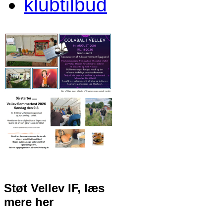
klubtilbud
Støt Vellev IF, læs
mere her