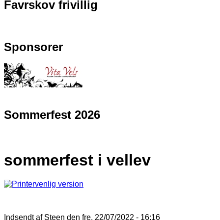
Favrskov frivillig
Sponsorer
Sommerfest 2026
sommerfest i vellev
Indsendt af
Steen
den fre, 22/07/2022 - 16:16