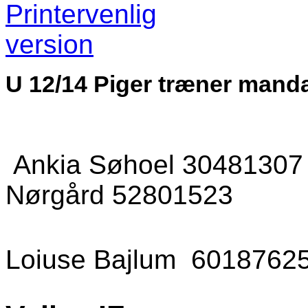
U 12/14 Piger træner mandag
Ankia Søhoel 
Nørgård 52801523
Loiuse Bajlum 6018762