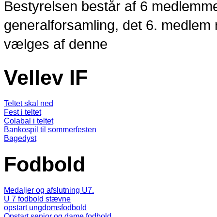
Bestyrelsen består af 6 medlemme
generalforsamling, det 6. medlem 
vælges af denne
Vellev IF
Teltet skal ned
Fest i teltet
Colabal i teltet
Bankospil til sommerfesten
Bagedyst
Fodbold
Medaljer og afslutning U7.
U 7 fodbold stævne
opstart ungdomsfodbold
Opstart senior og dame fodbold