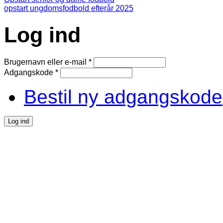
opstart ungdomsfodbold efterår 2025
Log ind
Brugernavn eller e-mail
*
Adgangskode
*
Bestil ny adgangskode