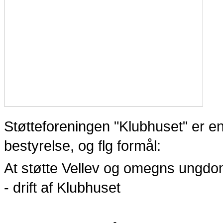
Støtteforeningen "Klubhuset" er 
bestyrelse, og flg formål:
At støtte Vellev og omegns ungdom
- drift af Klubhuset