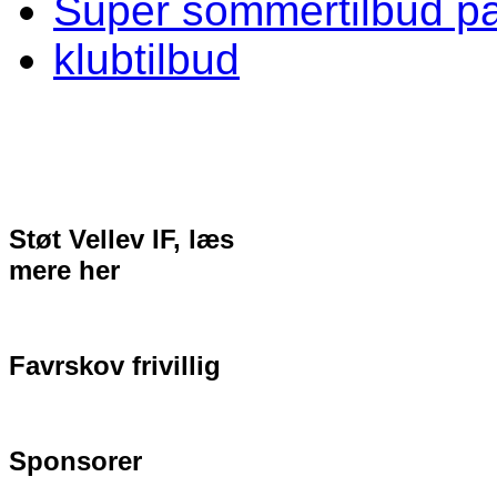
Super sommertilbud p
klubtilbud
Støt Vellev IF, læs
mere her
Favrskov frivillig
Sponsorer