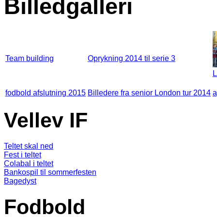
Billedgalleri
Team building
Oprykning 2014 til serie 3
L
fodbold afslutning 2015
Billedere fra senior London tur 2014
a
Vellev IF
Teltet skal ned
Fest i teltet
Colabal i teltet
Bankospil til sommerfesten
Bagedyst
Fodbold