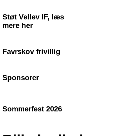
Støt Vellev IF, læs
mere her
Favrskov frivillig
Sponsorer
Sommerfest 2026