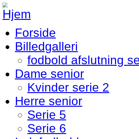
Gå til hovedindhold
Forside
Fodbold Menu
Billedgalleri
fodbold afslutning s
Dame senior
Kvinder serie 2
Herre senior
Serie 5
Serie 6