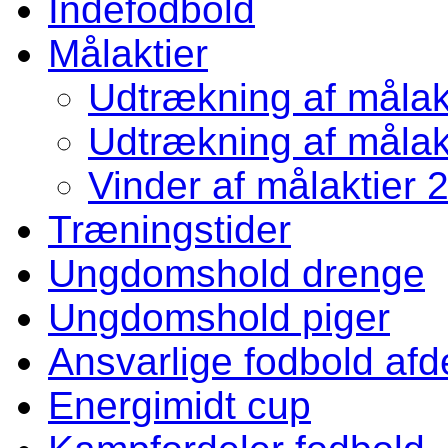
Indefodbold
Målaktier
Udtrækning af målakt
Udtrækning af målakt
Vinder af målaktier 
Træningstider
Ungdomshold drenge
Ungdomshold piger
Ansvarlige fodbold afd
Energimidt cup