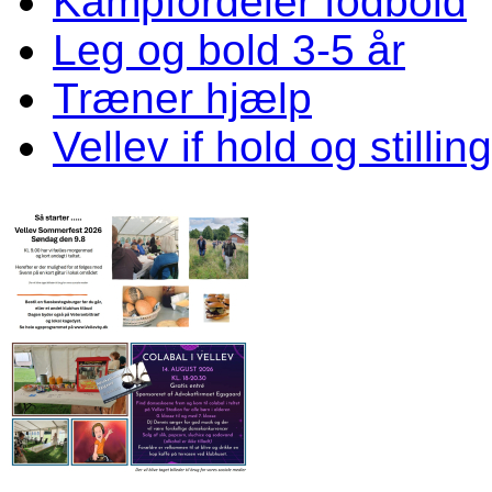
Kampfordeler fodbold
Leg og bold 3-5 år
Træner hjælp
Vellev if hold og stillin