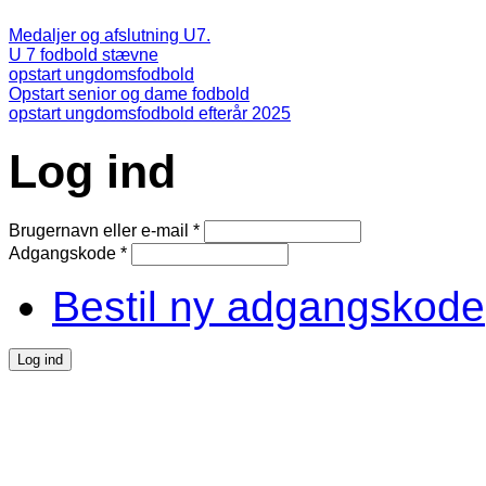
Medaljer og afslutning U7.
U 7 fodbold stævne
opstart ungdomsfodbold
Opstart senior og dame fodbold
opstart ungdomsfodbold efterår 2025
Log ind
Brugernavn eller e-mail
*
Adgangskode
*
Bestil ny adgangskode