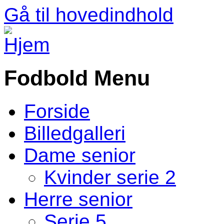
Gå til hovedindhold
Fodbold Menu
Forside
Billedgalleri
Dame senior
Kvinder serie 2
Herre senior
Serie 5