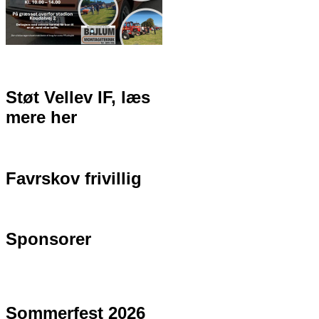
Støt Vellev IF, læs
mere her
Favrskov frivillig
Sponsorer
Sommerfest 2026