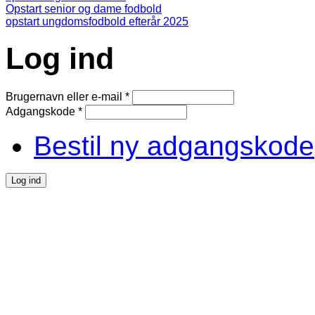
Opstart senior og dame fodbold
opstart ungdomsfodbold efterår 2025
Log ind
Brugernavn eller e-mail
*
Adgangskode
*
Bestil ny adgangskode