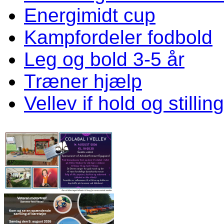
Energimidt cup
Kampfordeler fodbold
Leg og bold 3-5 år
Træner hjælp
Vellev if hold og stillin