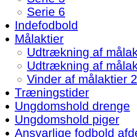
Serie 6
Indefodbold
Målaktier
Udtrækning af målakt
Udtrækning af målakt
Vinder af målaktier 
Træningstider
Ungdomshold drenge
Ungdomshold piger
Ansvarlige fodbold afd