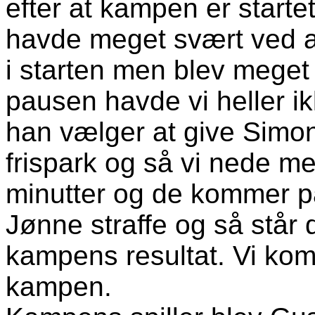
efter at kampen er starte
havde meget svært ved a
i starten men blev meget
pausen havde vi heller 
han vælger at give Simon 
frispark og så vi nede m
minutter og de kommer på
Jønne straffe og så står
kampens resultat. Vi kom a
kampen.